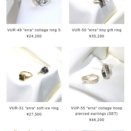
VUR-49 "erra" collage ring S
VUR-50 "erra" tiny gift ring
¥24,200
¥35,200
VUR-51 "erra" soft ice ring
VUP-55 "erra" collage hoop
pierced earrings (SET)
¥27,500
¥46,200