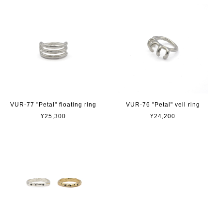
VUR-77 "Petal" floating ring
VUR-76 "Petal" veil ring
¥25,300
¥24,200