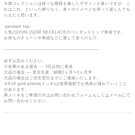
今期コレクションは様々な模様を施したデザインが多いですが、こ
れはこれ、といった縛りなく、各々のイメージを持って楽しんでも
らえたと思います。
-pendant top-
人気の[VUN-15]OR NECKLACEのペンダントトップ単体です。
お持ちのチェーンや革紐などに通して使うのも◎
---------------------------------------------------------------
必ずお読みください。
※在庫がある場合 --- 3日以内に発送
欠品の場合 --- 受注生産、納期1ヶ月〜1ヶ月半
欠品の場合はご注文翌日までにご連絡いたします。
※K18 gold plated(メッキ)は使用過程でお色味が薄れていくこと
があります。
再メッキをご希望の方はお問い合わせフォームもしくはメールにて
お問い合わせください。