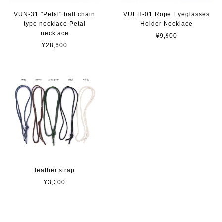
VUN-31 "Petal" ball chain
VUEH-01 Rope Eyeglasses
type necklace Petal
Holder Necklace
necklace
¥9,900
¥28,600
leather strap
¥3,300