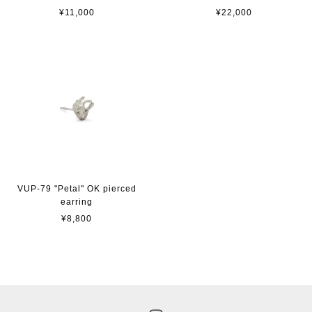
¥11,000
¥22,000
VUP-79 "Petal" OK pierced
earring
¥8,800