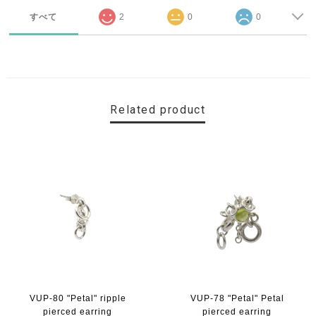
すべて
2
0
0
Related product
VUP-80 "Petal" ripple
VUP-78 "Petal" Petal
pierced earring
pierced earring