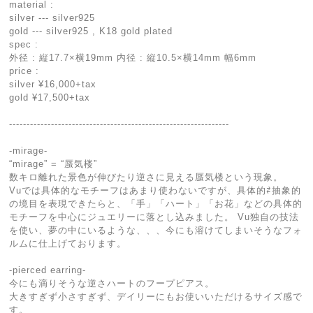
material :
silver --- silver925
gold --- silver925 , K18 gold plated
spec :
外径 : 縦17.7×横19mm 内径 : 縦10.5×横14mm 幅6mm
price :
silver ¥16,000+tax
gold ¥17,500+tax
---------------------------------------------------------------
-mirage-
“mirage” = “蜃気楼”
数キロ離れた景色が伸びたり逆さに見える蜃気楼という現象。
Vuでは具体的なモチーフはあまり使わないですが、具体的⇄抽象的
の境目を表現できたらと、「手」「ハート」「お花」などの具体的
モチーフを中心にジュエリーに落とし込みました。 Vu独自の技法
を使い、夢の中にいるような、、、今にも溶けてしまいそうなフォ
ルムに仕上げております。
-pierced earring-
今にも滴りそうな逆さハートのフープピアス。
大きすぎず小さすぎず、デイリーにもお使いいただけるサイズ感で
す。