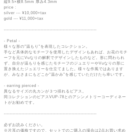
縦9.5×横8.5mm 厚み4.3mm
price :
silver --- ¥10,000+tax
gold --- ¥11,000+tax
---------------------------------------------------------------
- Petal -
様々な形の"温もり"を表現したコレクション。
手など具体的なモチーフを使用したデザインもあれば、お花のモチ
ーフを元にVuなりの解釈でデザインしたものなど。形に問わられ
ず、自分が温もりを感じたモチーフのジュエリーやVuなりの形に
置き換えたジュエリーを仕立てました。様々な作風ではあります
が、みなさまにもどこか"温かみ"を感じていただけたら幸いです。
- earring pierced -
異なるサイズの丸カンが３つ揺れるピアス。
同コレクションのピアスVUP-78とのアシンメトリーコーディネー
トがお勧めです。
---------------------------------------------------------------
必ずお読みください。
※片耳の価格ですので、セットでのご購入の場合は2点お買い求め