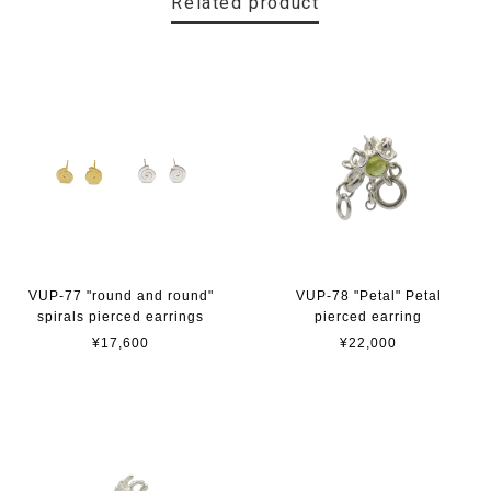
Related product
VUP-77 "round and round"
VUP-78 "Petal" Petal
spirals pierced earrings
pierced earring
¥17,600
¥22,000