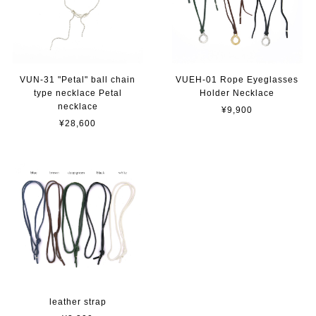
VUN-31 "Petal" ball chain
VUEH-01 Rope Eyeglasses
type necklace Petal
Holder Necklace
necklace
¥9,900
¥28,600
leather strap