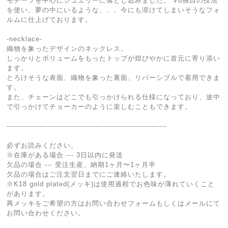
モチーフを中心にジュエリーに落とし込みました。 Vu独自の技法
を使い、夢の中にいるような、、、今にも溶けてしまいそうなフォ
ルムに仕上げております。
-necklace-
織物を象ったデザインのネックレス。
しっかりとボリュームをもったトップが煌びやかに首元に寄り添い
ます。
とろけそうな表面、織物を象った裏面、リバーシブルで着用できま
す。
また、チェーンはどこでも引っかけられる仕様になっており、途中
で引っかけてチョーカーのように楽しむこともできます。
---------------------------------------------------------------
必ずお読みください。
※在庫がある場合 --- 3日以内に発送
欠品の場合 --- 受注生産、納期1ヶ月〜1ヶ月半
欠品の場合はご注文翌日までにご連絡いたします。
※K18 gold plated(メッキ)は使用過程でお色味が薄れていくこと
があります。
再メッキをご希望の方はお問い合わせフォームもしくはメールにて
お問い合わせください。