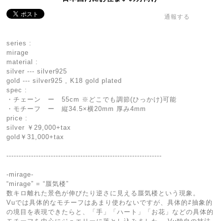
通報する
series :
mirage
material :
silver --- silver925
gold --- silver925 , K18 gold plated
spec :
・チェーン ー 55cm ※どこでも調節(ひっかけ)可能
・モチーフ ー 縦34.5×横20mm 厚み4mm
price :
silver ￥29,000+tax
gold￥31,000+tax
---------------------------------------------------------------
-mirage-
“mirage” = “蜃気楼”
数キロ離れた景色が伸びたり逆さに見える蜃気楼という現象。
Vuでは具体的なモチーフはあまり使わないですが、具体的⇄抽象的
の境目を表現できたらと、「手」「ハート」「お花」などの具体的