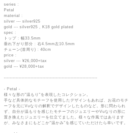
series :
Petal
material :
silver --- silver925
gold --- silver925 , K18 gold plated
spec :
トップ : 幅33.5mm
垂れ下がり部分 : 右4.5mm左10.5mm
チェーン(首周り) : 40cm
price :
silver --- ¥26,000+tax
gold --- ¥28,000+tax
---------------------------------------------------------------
- Petal -
様々な形の"温もり"を表現したコレクション。
手など具体的なモチーフを使用したデザインもあれば、お花のモチ
ーフを元にVuなりの解釈でデザインしたものなど。形に問わられ
ず、自分が温もりを感じたモチーフのジュエリーやVuなりの形に
置き換えたジュエリーを仕立てました。様々な作風ではあります
が、みなさまにもどこか"温かみ"を感じていただけたら幸いです。