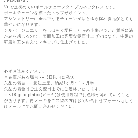
- necklace -
Vuでは初めてのボールチェーンタイプのネックレスです。
ボールチェーンを模ったトップがポイント。
アシンメトリーに垂れ下がるチェーンがゆらゆら揺れ胸元がとても
華やかになります。
シルバージュエリーをしばらく愛用した時の小傷がついた質感に温
かみを感じるので、表面加工は完璧な鏡面仕上げではなく、中盤の
研磨加工をあえてスキップし仕上げました。
---------------------------------------------------------------
必ずお読みください。
※在庫がある場合 --- 3日以内に発送
欠品の場合 --- 受注生産、納期1ヶ月〜1ヶ月半
欠品の場合はご注文翌日までにご連絡いたします。
※K18 gold plated(メッキ)は使用過程でお色味が薄れていくこと
があります。再メッキをご希望の方はお問い合わせフォームもしく
はメールにてお問い合わせください。