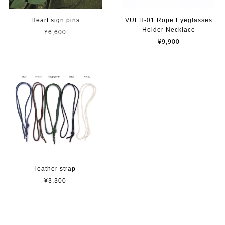
Heart sign pins
VUEH-01 Rope Eyeglasses
Holder Necklace
¥6,600
¥9,900
leather strap
¥3,300