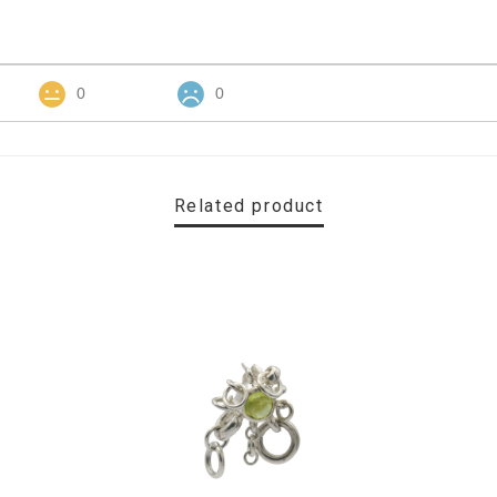
0
0
Related product