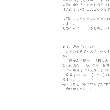
金斗雲のようなシルエットの
先端の輪が揺れるのもポイン
ほんの少しだけエスニックな
今回のコレクションのピアス
います。
もちろんセットでもお楽しみ
--------------------------------------
必ずお読みください。
※片耳の価格ですので、セット
さい。
※在庫がある場合 --- 3日以
欠品の場合 --- 受注生産、納
欠品の場合はご注文翌日まで
※K18 gold plated(
ります。
再メッキをご希望の方はお問
い合わせください。