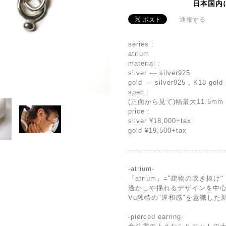
日本国内
通報する
series :
atrium
material :
silver --- silver925
gold --- silver925 , K18 gold
spec :
(正面から見て)幅最大11.5mm
price :
silver ¥18,000+tax
gold ¥19,500+tax
--------------------------------------
-atrium-
『atrium』="建物の吹き抜け"
透かしや揺れるデザインを中
Vu独特の"違和感"を意識し
-pierced earring-