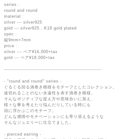
series :
round and round
material :
silver --- silver925
gold --- silver925 , K18 gold plated
spec :
縦9mm×7mm
price :
silver --- ペア¥16,000+tax
gold --- ペア¥18,000+tax
---------------------------------------------------------------
- "round and round" series -
ぐるぐる回る渦巻き模様をモチーフとしたコレクション。
途切れることのない永遠性を表す渦巻き模様。
そんなポジティブな捉え方や意味合いに加え、
様々な事を考えたり悩んだりしている時にも
頭に浮かぶこのモチーフ。
どんな感情やモチベーションにも寄り添えるような
そんなジュエリーに仕立てました。
- pierced earring -