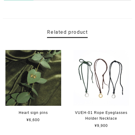
Related product
Heart sign pins
VUEH-01 Rope Eyeglasses
Holder Necklace
¥6,600
¥9,900