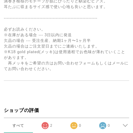
渦巻き模様のモチーフが肌にぴったりと馴染むピアス。
耳たぶに収まるサイズ感で使い心地も良いと思います。
---------------------------------------------------------------
必ずお読みください。
※在庫がある場合 --- 3日以内に発送
欠品の場合 --- 受注生産、納期1ヶ月〜1ヶ月半
欠品の場合はご注文翌日までにご連絡いたします。
※K18 gold plated(メッキ)は使用過程でお色味が薄れていくこと
があります。
再メッキをご希望の方はお問い合わせフォームもしくはメールに
てお問い合わせください。
ショップの評価
すべて
2
0
0