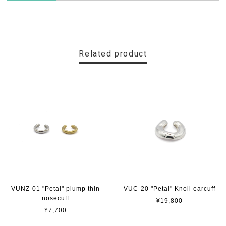
Related product
VUNZ-01 "Petal" plump thin
VUC-20 "Petal" Knoll earcuff
nosecuff
¥19,800
¥7,700