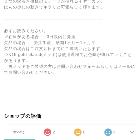
３つの渦巻き模様のモチーフが揺れるイヤーカフ。
ほんの少しの動きでキラリと可愛らしく輝きます。
---------------------------------------------------------------
必ずお読みください。
※在庫がある場合 --- 3日以内に発送
欠品の場合 --- 受注生産、納期1ヶ月〜1ヶ月半
欠品の場合はご注文翌日までにご連絡いたします。
※K18 gold plated(メッキ)は使用過程でお色味が薄れていくこと
があります。
再メッキをご希望の方はお問い合わせフォームもしくはメールに
てお問い合わせください。
ショップの評価
すべて
2
0
0