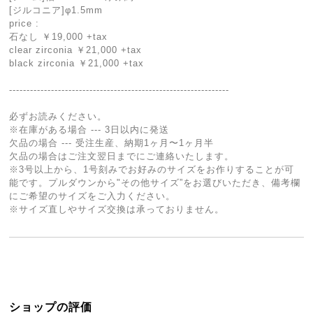
[ジルコニア]φ1.5mm
price :
石なし ￥19,000 +tax
clear zirconia ￥21,000 +tax
black zirconia ￥21,000 +tax
---------------------------------------------------------------
必ずお読みください。
※在庫がある場合 --- 3日以内に発送
欠品の場合 --- 受注生産、納期1ヶ月〜1ヶ月半
欠品の場合はご注文翌日までにご連絡いたします。
※3号以上から、1号刻みでお好みのサイズをお作りすることが可
能です。プルダウンから"その他サイズ”をお選びいただき、備考欄
にご希望のサイズをご入力ください。
※サイズ直しやサイズ交換は承っておりません。
ショップの評価