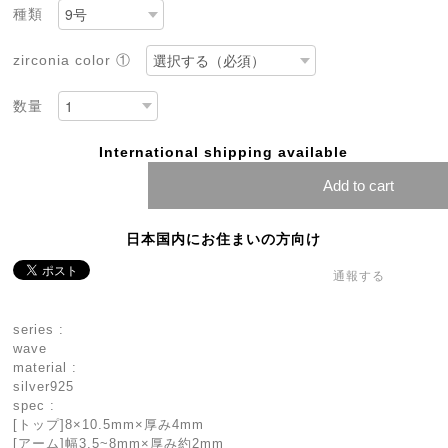
種類
zirconia color ①
数量
International shipping available
Add to cart
日本国内にお住まいの方向け
通報する
series :
wave
material :
silver925
spec :
[トップ]8×10.5mm×厚み4mm
[アーム]幅3.5~8mm×厚み約2mm