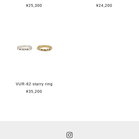
¥25,300
¥24,200
VUR-82 starry ring
¥35,200