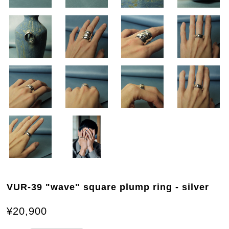
VUR-39 "wave" square plump ring - silver
¥20,900