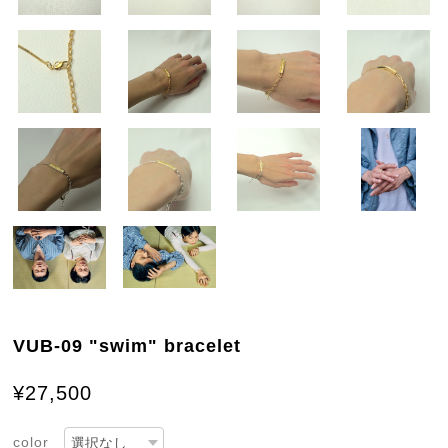
VUB-09 "swim" bracelet
¥27,500
color