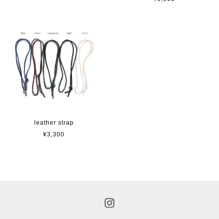
leather strap
¥3,300