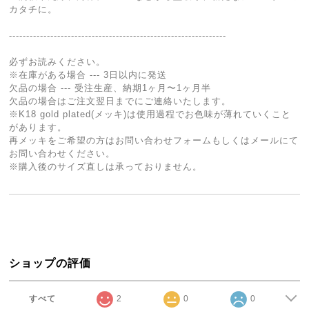
カタチに。
---------------------------------------------------------------
必ずお読みください。
※在庫がある場合 --- 3日以内に発送
欠品の場合 --- 受注生産、納期1ヶ月〜1ヶ月半
欠品の場合はご注文翌日までにご連絡いたします。
※K18 gold plated(メッキ)は使用過程でお色味が薄れていくこと
があります。
再メッキをご希望の方はお問い合わせフォームもしくはメールにて
お問い合わせください。
※購入後のサイズ直しは承っておりません。
ショップの評価
すべて
2
0
0