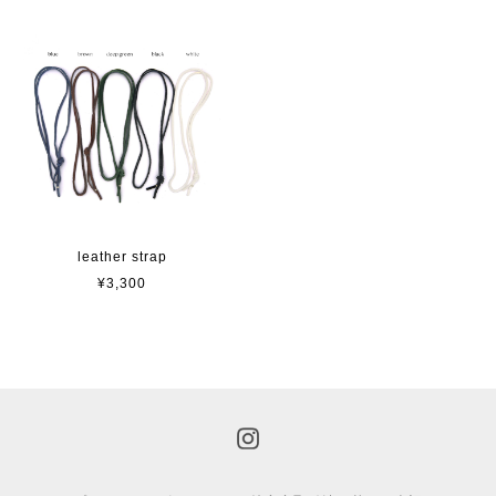
leather strap
¥3,300