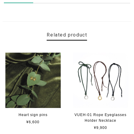
Related product
Heart sign pins
VUEH-01 Rope Eyeglasses
Holder Necklace
¥6,600
¥9,900