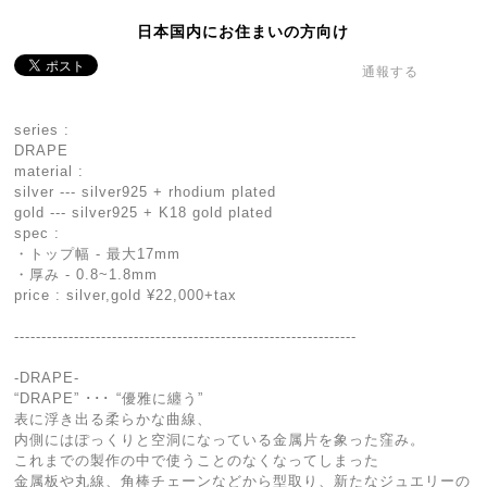
日本国内にお住まいの方向け
通報する
series :
DRAPE
material :
silver --- silver925 + rhodium plated
gold --- silver925 + K18 gold plated
spec :
・トップ幅 - 最大17mm
・厚み - 0.8~1.8mm
price : silver,gold ¥22,000+tax
---------------------------------------------------------------
-DRAPE-
“DRAPE” ･･･ “優雅に纏う”
表に浮き出る柔らかな曲線、
内側にはぽっくりと空洞になっている金属片を象った窪み。
これまでの製作の中で使うことのなくなってしまった
金属板や丸線、角棒チェーンなどから型取り、新たなジュエリーの