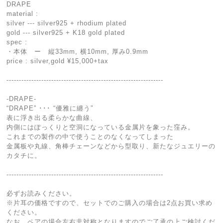
DRAPE
material :
silver --- silver925 + rhodium plated
gold --- silver925 + K18 gold plated
spec :
・本体 ー 縦33mm, 横10mm, 厚み0.9mm
price : silver,gold ¥15,000+tax
---------------------------------------------------------------
-DRAPE-
“DRAPE” ･･･ “優雅に纏う”
表に浮き出る柔らかな曲線、
内側にはぽっくりと空洞になっている金属片を象った窪み。
これまでの製作の中で使うことのなくなってしまった
金属板や丸線、角棒チェーンなどから型取り、新たなジュエリーの
カタチに。
---------------------------------------------------------------
必ずお読みください。
※片耳の価格ですので、セットでのご購入の場合は2点お買い求め
ください。
なお、ペアの場合左右非対称となりますのでご了承の上ご検討くだ