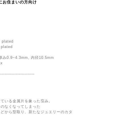
にお住まいの方向け
m plated
 plated
0.9~4.3mm, 内径10.5mm
ax
-------------------------
っている金属片を象った窪み。
とのなくなってしまった
などから型取り、新たなジュエリーのカタ