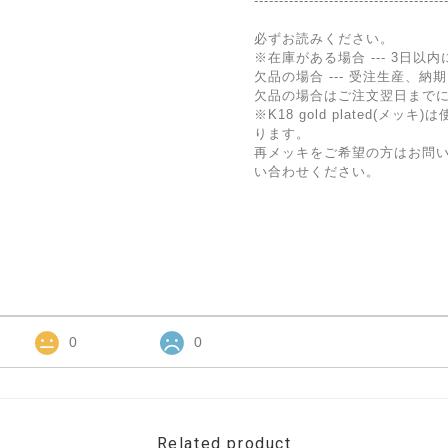
--------------------------------------
必ずお読みください。
※在庫がある場合 --- 3日以
欠品の場合 --- 受注生産、納
欠品の場合はご注文翌日まで
※K18 gold plated(
ります。
再メッキをご希望の方はお問
い合わせください。
0
0
Related product