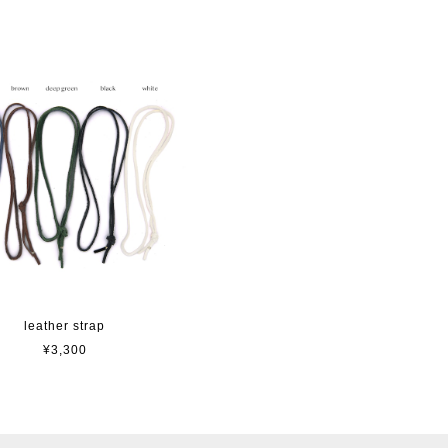
leather strap
¥3,300