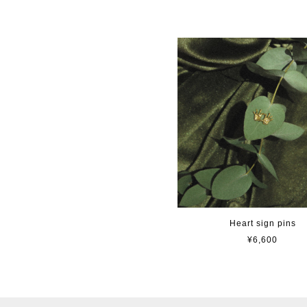
Heart sign pins
¥6,600