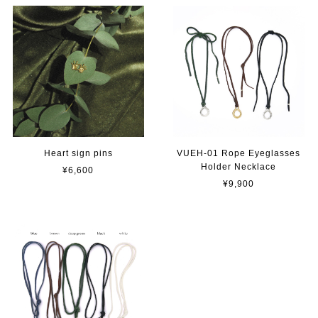
Heart sign pins
VUEH-01 Rope Eyeglasses
Holder Necklace
¥6,600
¥9,900