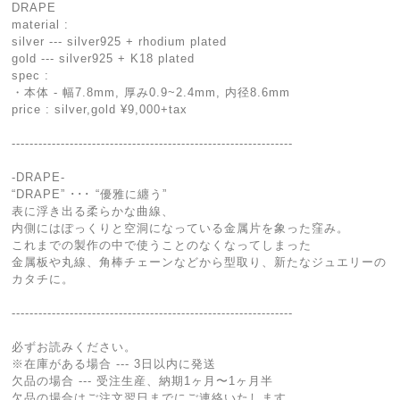
DRAPE
material :
silver --- silver925 + rhodium plated
gold --- silver925 + K18 plated
spec :
・本体 - 幅7.8mm, 厚み0.9~2.4mm, 内径8.6mm
price : silver,gold ¥9,000+tax
---------------------------------------------------------------
-DRAPE-
“DRAPE” ･･･ “優雅に纏う”
表に浮き出る柔らかな曲線、
内側にはぽっくりと空洞になっている金属片を象った窪み。
これまでの製作の中で使うことのなくなってしまった
金属板や丸線、角棒チェーンなどから型取り、新たなジュエリーの
カタチに。
---------------------------------------------------------------
必ずお読みください。
※在庫がある場合 --- 3日以内に発送
欠品の場合 --- 受注生産、納期1ヶ月〜1ヶ月半
欠品の場合はご注文翌日までにご連絡いたします。