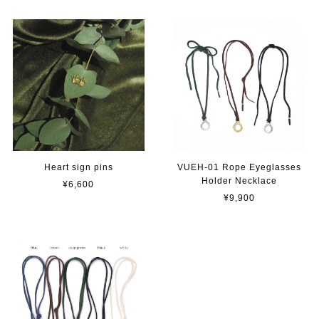
Heart sign pins
VUEH-01 Rope Eyeglasses
Holder Necklace
¥6,600
¥9,900