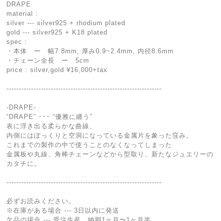
DRAPE
material :
silver --- silver925 + rhodium plated
gold --- silver925 + K18 plated
spec :
・本体 ー 幅7.8mm, 厚み0.9~2.4mm, 内径8.6mm
・チェーン全長 ー 5cm
price : silver,gold ¥16,000+tax
---------------------------------------------------------------
-DRAPE-
“DRAPE” ･･･ “優雅に纏う”
表に浮き出る柔らかな曲線、
内側にはぽっくりと空洞になっている金属片を象った窪み。
これまでの製作の中で使うことのなくなってしまった
金属板や丸線、角棒チェーンなどから型取り、新たなジュエリーの
カタチに。
---------------------------------------------------------------
必ずお読みください。
※在庫がある場合 --- 3日以内に発送
欠品の場合 --- 受注生産、納期1ヶ月〜1ヶ月半