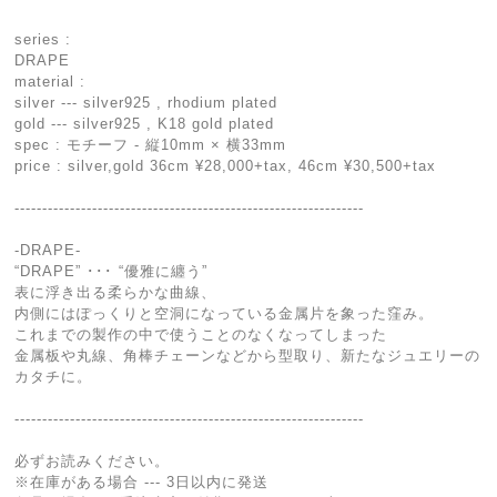
series :
DRAPE
material :
silver --- silver925 , rhodium plated
gold --- silver925 , K18 gold plated
spec : モチーフ - 縦10mm × 横33mm
price : silver,gold 36cm ¥28,000+tax, 46cm ¥30,500+tax
---------------------------------------------------------------
-DRAPE-
“DRAPE” ･･･ “優雅に纏う”
表に浮き出る柔らかな曲線、
内側にはぽっくりと空洞になっている金属片を象った窪み。
これまでの製作の中で使うことのなくなってしまった
金属板や丸線、角棒チェーンなどから型取り、新たなジュエリーの
カタチに。
---------------------------------------------------------------
必ずお読みください。
※在庫がある場合 --- 3日以内に発送