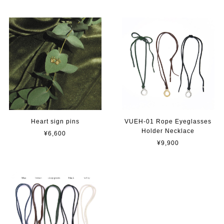
Heart sign pins
VUEH-01 Rope Eyeglasses
Holder Necklace
¥6,600
¥9,900