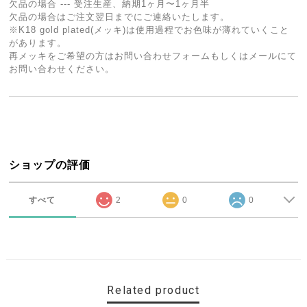
欠品の場合 --- 受注生産、納期1ヶ月〜1ヶ月半
欠品の場合はご注文翌日までにご連絡いたします。
※K18 gold plated(メッキ)は使用過程でお色味が薄れていくこと
があります。
再メッキをご希望の方はお問い合わせフォームもしくはメールにて
お問い合わせください。
ショップの評価
すべて
2
0
0
Related product