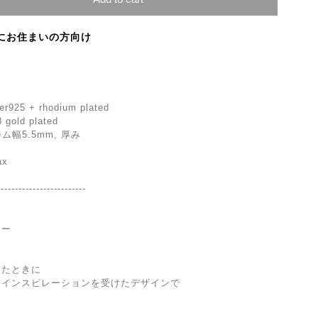
にお住まいの方向け
lver925 + rhodium plated
8 gold plated
アーム幅5.5mm, 厚み
ax
-------------------------
リー
けたときに
らインスピレーションを受けたデザインで