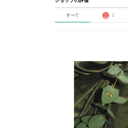
ショップの評価
すべて
2