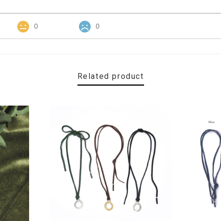
0
0
Related product