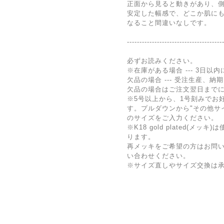
正面から見ると動きがあり、
安定した幅感で、どこか肌に
なること間違いなしです。
--------------------------------------
必ずお読みください。
※在庫がある場合 --- 3日以
欠品の場合 --- 受注生産、納
欠品の場合はご注文翌日まで
※5号以上から、1号刻みでお
す。プルダウンから"その他サ
のサイズをご入力ください。
※K18 gold plated(
ります。
再メッキをご希望の方はお問
い合わせください。
※サイズ直しやサイズ交換は