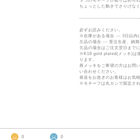
３つのモチーフが散りばめら
ちょっとした動きでさりげな
--------------------------------------
必ずお読みください。
※在庫がある場合 --- 3日以
欠品の場合 --- 受注生産、納
欠品の場合はご注文翌日まで
※K18 gold plated(
ります。
再メッキをご希望の方はお問
い合わせください。
発送をお急ぎのお客様はお気
※モチーフは丸カンで固定さ
0
0