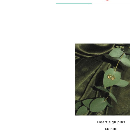
Heart sign pins
¥6,600