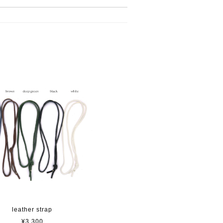
leather strap
¥3,300