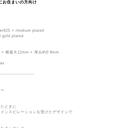
にお住まいの方向け
lver925 + rhodium plated
8 gold plated
 横最大12mm × 厚み約0.8mm
tax
-------------------------
リー
けたときに
らインスピレーションを受けたデザインで