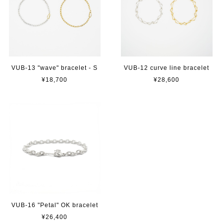
VUB-13 "wave" bracelet - S
VUB-12 curve line bracelet
¥18,700
¥28,600
VUB-16 "Petal" OK bracelet
¥26,400