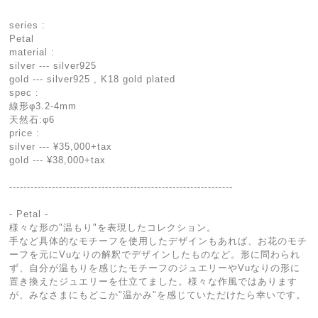
series :
Petal
material :
silver --- silver925
gold --- silver925 , K18 gold plated
spec :
線形φ3.2-4mm
天然石:φ6
price :
silver --- ¥35,000+tax
gold --- ¥38,000+tax
---------------------------------------------------------------
- Petal -
様々な形の"温もり"を表現したコレクション。
手など具体的なモチーフを使用したデザインもあれば、お花のモチ
ーフを元にVuなりの解釈でデザインしたものなど。形に問わられ
ず、自分が温もりを感じたモチーフのジュエリーやVuなりの形に
置き換えたジュエリーを仕立てました。様々な作風ではあります
が、みなさまにもどこか"温かみ"を感じていただけたら幸いです。